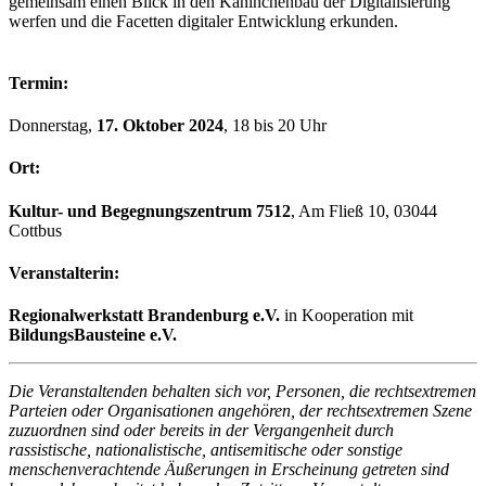
gemeinsam einen Blick in den Kaninchenbau der Digitalisierung
werfen und die Facetten digitaler Entwicklung erkunden.
Termin:
Donnerstag,
17. Oktober 2024
, 18 bis 20 Uhr
Ort:
Kultur- und Begegnungszentrum 7512
, Am Fließ 10, 03044
Cottbus
Veranstalterin:
Regionalwerkstatt Brandenburg e.V.
in Kooperation mit
BildungsBausteine e.V.
Die Veranstaltenden behalten sich vor, Personen, die rechtsextremen
Parteien oder Organisationen angehören, der rechtsextremen Szene
zuzuordnen sind oder bereits in der Vergangenheit durch
rassistische, nationalistische, antisemitische oder sonstige
menschenverachtende Äußerungen in Erscheinung getreten sind