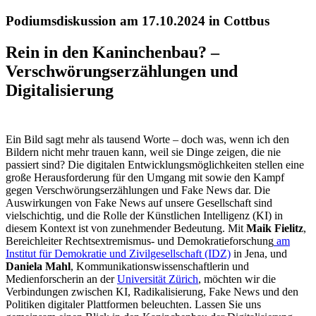
Podiumsdiskussion am 17.10.2024 in Cottbus
Rein in den Kaninchenbau? –
Verschwörungserzählungen und
Digitalisierung
Ein Bild sagt mehr als tausend Worte – doch was, wenn ich den
Bildern nicht mehr trauen kann, weil sie Dinge zeigen, die nie
passiert sind? Die digitalen Entwicklungsmöglichkeiten stellen eine
große Herausforderung für den Umgang mit sowie den Kampf
gegen Verschwörungserzählungen und Fake News dar. Die
Auswirkungen von Fake News auf unsere Gesellschaft sind
vielschichtig, und die Rolle der Künstlichen Intelligenz (KI) in
diesem Kontext ist von zunehmender Bedeutung. Mit
Maik Fielitz
,
Bereichleiter Rechtsextremismus- und Demokratieforschung
am
Institut für Demokratie und Zivilgesellschaft (IDZ)
in Jena, und
Daniela Mahl
, Kommunikationswissenschaftlerin und
Medienforscherin an der
Universität Zürich
, möchten wir die
Verbindungen zwischen KI, Radikalisierung, Fake News und den
Politiken digitaler Plattformen beleuchten. Lassen Sie uns