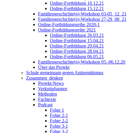
Online-Fortbildung 10.12.21
Online-Fortbildung 15.12.21
Familiengeschichte(n)-Workshop 03-05_12_21
Familiengeschichte(n)-Workshop 27-29_08_21
Online-Fortbildungsreihe 2020-1
Online-Fortbildungsreihe 2021
Online-Fortbildung 26.03.21
Online-Fortbildung 15.04.21
Online-Fortbildung 20.04.21
Online-Fortbildung 28.04.21
Online-Fortbildung 06.05.21
Familiengeschichte(n)-Workshop 05.-06.12.20
Über das Projekt
Schule gemeinsam gegen Antisemitismus
Zusammen_denken
Projekt-News
Verknüpfungen
Methoden
Fachtexte
Podcast
Folge 1
Folge 2-1
Folge 2-2
Folge 3-1
Folge 3-2