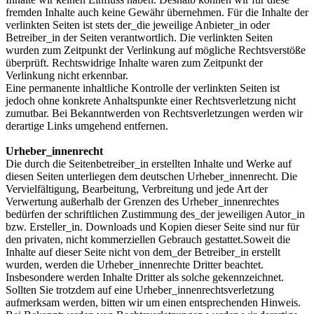
fremden Inhalte auch keine Gewähr übernehmen. Für die Inhalte der
verlinkten Seiten ist stets der_die jeweilige Anbieter_in oder
Betreiber_in der Seiten verantwortlich. Die verlinkten Seiten
wurden zum Zeitpunkt der Verlinkung auf mögliche Rechtsverstöße
überprüft. Rechtswidrige Inhalte waren zum Zeitpunkt der
Verlinkung nicht erkennbar.
Eine permanente inhaltliche Kontrolle der verlinkten Seiten ist
jedoch ohne konkrete Anhaltspunkte einer Rechtsverletzung nicht
zumutbar. Bei Bekanntwerden von Rechtsverletzungen werden wir
derartige Links umgehend entfernen.
Urheber_innenrecht
Die durch die Seitenbetreiber_in erstellten Inhalte und Werke auf
diesen Seiten unterliegen dem deutschen Urheber_innenrecht. Die
Vervielfältigung, Bearbeitung, Verbreitung und jede Art der
Verwertung außerhalb der Grenzen des Urheber_innenrechtes
bedürfen der schriftlichen Zustimmung des_der jeweiligen Autor_in
bzw. Ersteller_in. Downloads und Kopien dieser Seite sind nur für
den privaten, nicht kommerziellen Gebrauch gestattet.Soweit die
Inhalte auf dieser Seite nicht von dem_der Betreiber_in erstellt
wurden, werden die Urheber_innenrechte Dritter beachtet.
Insbesondere werden Inhalte Dritter als solche gekennzeichnet.
Sollten Sie trotzdem auf eine Urheber_innenrechtsverletzung
aufmerksam werden, bitten wir um einen entsprechenden Hinweis.