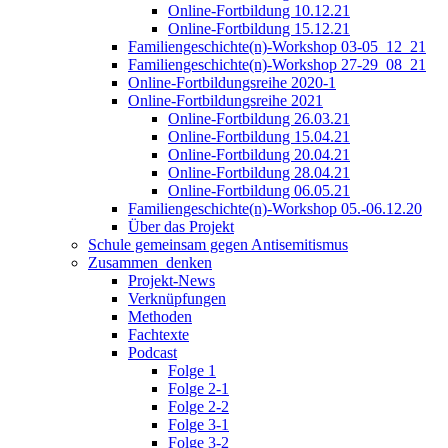
Online-Fortbildung 10.12.21
Online-Fortbildung 15.12.21
Familiengeschichte(n)-Workshop 03-05_12_21
Familiengeschichte(n)-Workshop 27-29_08_21
Online-Fortbildungsreihe 2020-1
Online-Fortbildungsreihe 2021
Online-Fortbildung 26.03.21
Online-Fortbildung 15.04.21
Online-Fortbildung 20.04.21
Online-Fortbildung 28.04.21
Online-Fortbildung 06.05.21
Familiengeschichte(n)-Workshop 05.-06.12.20
Über das Projekt
Schule gemeinsam gegen Antisemitismus
Zusammen_denken
Projekt-News
Verknüpfungen
Methoden
Fachtexte
Podcast
Folge 1
Folge 2-1
Folge 2-2
Folge 3-1
Folge 3-2