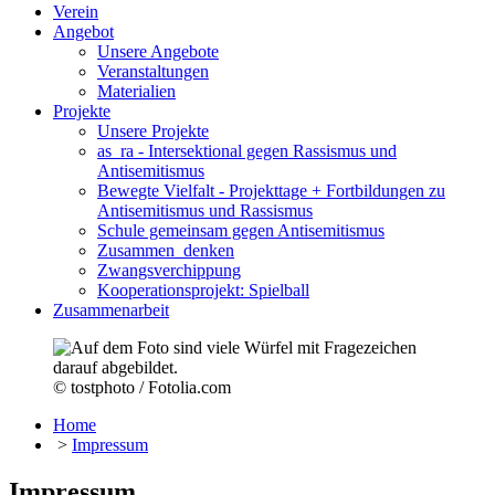
Verein
Angebot
Unsere Angebote
Veranstaltungen
Materialien
Projekte
Unsere Projekte
as_ra - Intersektional gegen Rassismus und
Antisemitismus
Bewegte Vielfalt - Projekttage + Fortbildungen zu
Antisemitismus und Rassismus
Schule gemeinsam gegen Antisemitismus
Zusammen_denken
Zwangsverchippung
Kooperationsprojekt: Spielball
Zusammenarbeit
© tostphoto / Fotolia.com
Home
>
Impressum
Impressum