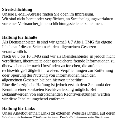
Streitschlichtung
Unsere E-Mail-Adresse finden Sie oben im Impressum.
Wir sind nicht bereit oder verpflichtet, an Streitbeilegungsverfahren
vor einer Verbraucher_innenschlichtungsstelle teilzunehmen.
Haftung für Inhalte
Als Diensteanbieter_in sind wir gemäß § 7 Abs.1 TMG für eigene
Inhalte auf diesen Seiten nach den allgemeinen Gesetzen
verantwortlich.
Nach §§ 8 bis 10 TMG sind wir als Diensteanbieter_in jedoch nicht
verpflichtet, übermittelte oder gespeicherte fremde Informationen zu
überwachen oder nach Umständen zu forschen, die auf eine
rechtswidrige Tätigkeit hinweisen. Verpflichtungen zur Entfernung
oder Sperrung der Nutzung von Informationen nach den
allgemeinen Gesetzen bleiben hiervon unberührt.
Eine diesbezügliche Haftung ist jedoch erst ab dem Zeitpunkt der
Kenntnis einer konkreten Rechtsverletzung möglich. Bei
Bekanntwerden von entsprechenden Rechtsverletzungen werden
wir diese Inhalte umgehend entfernen.
Haftung für Links
Unser Angebot enthält Links zu externen Websites Dritter, auf deren
Inhalte wir keinen Einfluss haben. Deshalb können wir für diese