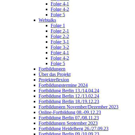
Folge 4-1
Folge 4-2
Folge 5
Webtalks
Folge 1
Folge 2-1
Folge 2-2
Folge 3-1
Folge 3-2
Folge 4-1
Folge 4-2
Folge 5
Fortbildungen
Über das Projekt
Projektreflexion
Fortbildungstermine 2024
Fortbildung Berlin 13./14.04.24
Fortbildung Berlin 12./13.02.24
Fortbildung Berlin 18./19.12.23
Fortbildungen November/Dezember 2023
Online-Fortbildung 08.-09.12.23
Fortbildung Berlin 07./08.11.23
Fortbildungen September 2023
Fortbildung Heidelberg 26./27.09.23
Fortbildung Berlin 09./10.09.23