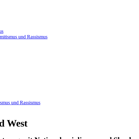
us
semitismus und Rassismus
tismus und Rassismus
nd West