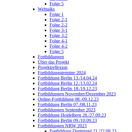
Folge 5
Webtalks
Folge 1
Folge 2-1
Folge 2-2
Folge 3-1
Folge 3-2
Folge 4-1
Folge 4-2
Folge 5
Fortbildungen
Über das Projekt
Projektreflexion
Fortbildungstermine 2024
Fortbildung Berlin 13./14.04.24
Fortbildung Berlin 12./13.02.24
Fortbildung Berlin 18./19.12.23
Fortbildungen November/Dezember 2023
Online-Fortbildung 08.-09.12.23
Fortbildung Berlin 07./08.11.23
Fortbildungen September 2023
Fortbildung Heidelberg 26./27.09.23
Fortbildung Berlin 09./10.09.23
Fortbildungen NRW 2023
Fortbildung Dortmund 21./22.09.23