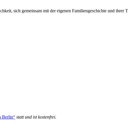
glichkeit, sich gemeinsam mit der eigenen Familiengeschichte und ihre
n Berlin“
statt und ist kostenfrei.