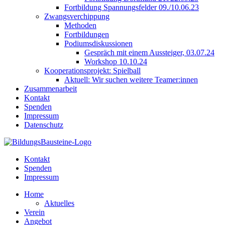
Fortbildung Spannungsfelder 09./10.06.23
Zwangsverchippung
Methoden
Fortbildungen
Podiumsdiskussionen
Gespräch mit einem Aussteiger, 03.07.24
Workshop 10.10.24
Kooperationsprojekt: Spielball
Aktuell: Wir suchen weitere Teamer:innen
Zusammenarbeit
Kontakt
Spenden
Impressum
Datenschutz
Kontakt
Spenden
Impressum
Home
Aktuelles
Verein
Angebot