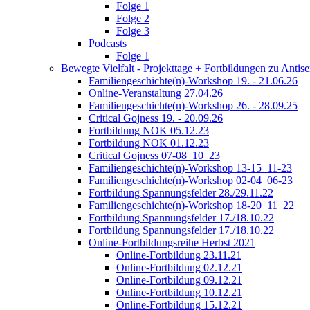
Folge 1
Folge 2
Folge 3
Podcasts
Folge 1
Bewegte Vielfalt - Projekttage + Fortbildungen zu Anti
Familiengeschichte(n)-Workshop 19. - 21.06.26
Online-Veranstaltung 27.04.26
Familiengeschichte(n)-Workshop 26. - 28.09.25
Critical Gojness 19. - 20.09.26
Fortbildung NOK 05.12.23
Fortbildung NOK 01.12.23
Critical Gojness 07-08_10_23
Familiengeschichte(n)-Workshop 13-15_11-23
Familiengeschichte(n)-Workshop 02-04_06-23
Fortbildung Spannungsfelder 28./29.11.22
Familiengeschichte(n)-Workshop 18-20_11_22
Fortbildung Spannungsfelder 17./18.10.22
Fortbildung Spannungsfelder 17./18.10.22
Online-Fortbildungsreihe Herbst 2021
Online-Fortbildung 23.11.21
Online-Fortbildung 02.12.21
Online-Fortbildung 09.12.21
Online-Fortbildung 10.12.21
Online-Fortbildung 15.12.21