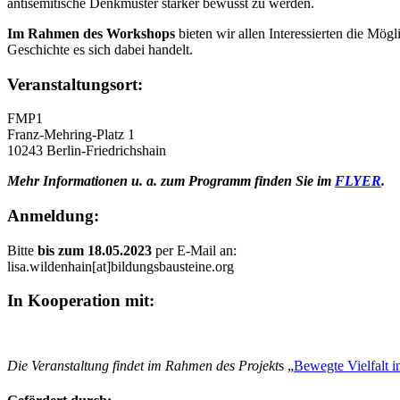
antisemitische Denkmuster stärker bewusst zu werden.
Im Rahmen des Workshops
bieten wir allen Interessierten die Mö
Geschichte es sich dabei handelt.
Veranstaltungsort:
FMP1
Franz-Mehring-Platz 1
10243 Berlin-Friedrichshain
Mehr Informationen u. a. zum Programm finden Sie im
FLYER
.
Anmeldung:
Bitte
bis zum 18.05.2023
per E-Mail an:
lisa.wildenhain[at]bildungsbausteine.org
In Kooperation mit:
Die Veranstaltung findet im Rahmen des Projekt
s „
Bewegte Vielfalt i