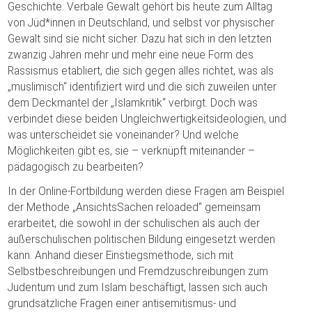
Geschichte. Verbale Gewalt gehört bis heute zum Alltag
von Jüd*innen in Deutschland, und selbst vor physischer
Gewalt sind sie nicht sicher. Dazu hat sich in den letzten
zwanzig Jahren mehr und mehr eine neue Form des
Rassismus etabliert, die sich gegen alles richtet, was als
„muslimisch“ identifiziert wird und die sich zuweilen unter
dem Deckmantel der „Islamkritik“ verbirgt. Doch was
verbindet diese beiden Ungleichwertigkeitsideologien, und
was unterscheidet sie voneinander? Und welche
Möglichkeiten gibt es, sie – verknüpft miteinander –
pädagogisch zu bearbeiten?
In der Online-Fortbildung werden diese Fragen am Beispiel
der Methode „AnsichtsSachen reloaded“ gemeinsam
erarbeitet, die sowohl in der schulischen als auch der
außerschulischen politischen Bildung eingesetzt werden
kann. Anhand dieser Einstiegsmethode, sich mit
Selbstbeschreibungen und Fremdzuschreibungen zum
Judentum und zum Islam beschäftigt, lassen sich auch
grundsätzliche Fragen einer antisemitismus- und