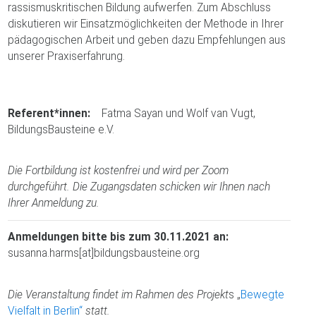
rassismuskritischen Bildung aufwerfen. Zum Abschluss
diskutieren wir Einsatzmöglichkeiten der Methode in Ihrer
pädagogischen Arbeit und geben dazu Empfehlungen aus
unserer Praxiserfahrung.
Referent*innen:
Fatma Sayan und Wolf van Vugt,
BildungsBausteine e.V.
Die Fortbildung ist kostenfrei und wird per Zoom
durchgeführt. Die Zugangsdaten schicken wir Ihnen nach
Ihrer Anmeldung zu.
Anmeldungen bitte bis zum 30.11.2021 an:
susanna.harms[at]bildungsbausteine.org
Die Veranstaltung findet im Rahmen des Projekt
s „
Bewegte
Vielfalt in Berlin“
statt.