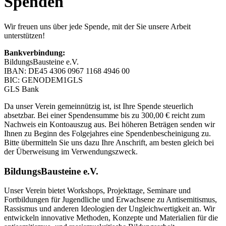
Spenden
Wir freuen uns über jede Spende, mit der Sie unsere Arbeit
unterstützen!
Bankverbindung:
BildungsBausteine e.V.
IBAN: DE45 4306 0967 1168 4946 00
BIC: GENODEM1GLS
GLS Bank
Da unser Verein gemeinnützig ist, ist Ihre Spende steuerlich
absetzbar. Bei einer Spendensumme bis zu 300,00 € reicht zum
Nachweis ein Kontoauszug aus. Bei höheren Beträgen senden wir
Ihnen zu Beginn des Folgejahres eine Spendenbescheinigung zu.
Bitte übermitteln Sie uns dazu Ihre Anschrift, am besten gleich bei
der Überweisung im Verwendungszweck.
BildungsBausteine e.V.
Unser Verein bietet Workshops, Projekttage, Seminare und
Fortbildungen für Jugendliche und Erwachsene zu Antisemitismus,
Rassismus und anderen Ideologien der Ungleichwertigkeit an. Wir
entwickeln innovative Methoden, Konzepte und Materialien für die