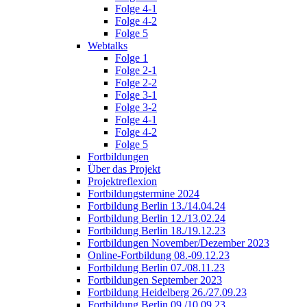
Folge 4-1
Folge 4-2
Folge 5
Webtalks
Folge 1
Folge 2-1
Folge 2-2
Folge 3-1
Folge 3-2
Folge 4-1
Folge 4-2
Folge 5
Fortbildungen
Über das Projekt
Projektreflexion
Fortbildungstermine 2024
Fortbildung Berlin 13./14.04.24
Fortbildung Berlin 12./13.02.24
Fortbildung Berlin 18./19.12.23
Fortbildungen November/Dezember 2023
Online-Fortbildung 08.-09.12.23
Fortbildung Berlin 07./08.11.23
Fortbildungen September 2023
Fortbildung Heidelberg 26./27.09.23
Fortbildung Berlin 09./10.09.23