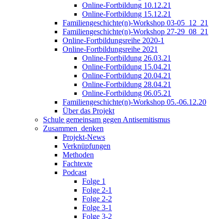
Online-Fortbildung 10.12.21
Online-Fortbildung 15.12.21
Familiengeschichte(n)-Workshop 03-05_12_21
Familiengeschichte(n)-Workshop 27-29_08_21
Online-Fortbildungsreihe 2020-1
Online-Fortbildungsreihe 2021
Online-Fortbildung 26.03.21
Online-Fortbildung 15.04.21
Online-Fortbildung 20.04.21
Online-Fortbildung 28.04.21
Online-Fortbildung 06.05.21
Familiengeschichte(n)-Workshop 05.-06.12.20
Über das Projekt
Schule gemeinsam gegen Antisemitismus
Zusammen_denken
Projekt-News
Verknüpfungen
Methoden
Fachtexte
Podcast
Folge 1
Folge 2-1
Folge 2-2
Folge 3-1
Folge 3-2