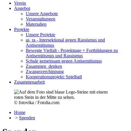
Verein
Angebot
Unsere Angebote
Veranstaltungen
Materialien
Projekte
Unsere Projekte
as_ra - Intersektional gegen Rassismus und
Antisemitismus
Bewegte Vielfalt - Projekttage + Fortbildungen zu
Antisemitismus und Rassismus
Schule gemeinsam gegen Antisemitismus
Zusammen_denken
Zwangsverchippung
Kooperationsprojekt: Spielball
Zusammenarbeit
© fotovika / Fotolia.com
Home
>
Spenden