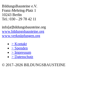
BildungsBausteine e.V.
Franz-Mehring-Platz 1
10243 Berlin
Tel.: 030 ‐ 29 78 42 11
info[at]bildungsbausteine.org
www.bildungsbausteine.org
www.verknüpfungen.org
> Kontakt
> Spenden
> Impressum
> Datenschutz
© 2017–2026 BILDUNGSBAUSTEINE