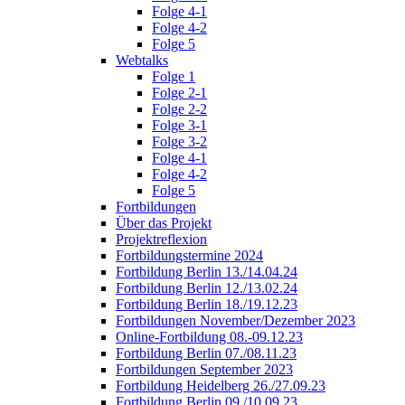
Folge 4-1
Folge 4-2
Folge 5
Webtalks
Folge 1
Folge 2-1
Folge 2-2
Folge 3-1
Folge 3-2
Folge 4-1
Folge 4-2
Folge 5
Fortbildungen
Über das Projekt
Projektreflexion
Fortbildungstermine 2024
Fortbildung Berlin 13./14.04.24
Fortbildung Berlin 12./13.02.24
Fortbildung Berlin 18./19.12.23
Fortbildungen November/Dezember 2023
Online-Fortbildung 08.-09.12.23
Fortbildung Berlin 07./08.11.23
Fortbildungen September 2023
Fortbildung Heidelberg 26./27.09.23
Fortbildung Berlin 09./10.09.23