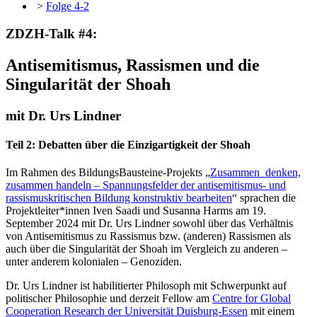
>
Folge 4-2
ZDZH-Talk #4:
Antisemitismus, Rassismen und die
Singularität der Shoah
mit Dr. Urs Lindner
Teil 2: Debatten über die Einzigartigkeit der Shoah
Im Rahmen des BildungsBausteine-Projekts „
Zusammen_denken,
zusammen handeln – Spannungsfelder der antisemitismus- und
rassismuskritischen Bildung konstruktiv bearbeiten
“ sprachen die
Projektleiter*innen Iven Saadi und Susanna Harms am 19.
September 2024 mit Dr. Urs Lindner sowohl über das Verhältnis
von Antisemitismus zu Rassismus bzw. (anderen) Rassismen als
auch über die Singularität der Shoah im Vergleich zu anderen –
unter anderem kolonialen – Genoziden.
Dr. Urs Lindner ist habilitierter Philosoph mit Schwerpunkt auf
politischer Philosophie und derzeit Fellow am
Centre for Global
Cooperation Research der Universität Duisburg-Essen
mit einem