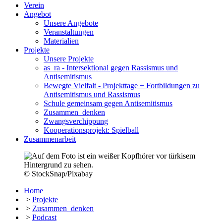
Verein
Angebot
Unsere Angebote
Veranstaltungen
Materialien
Projekte
Unsere Projekte
as_ra - Intersektional gegen Rassismus und
Antisemitismus
Bewegte Vielfalt - Projekttage + Fortbildungen zu
Antisemitismus und Rassismus
Schule gemeinsam gegen Antisemitismus
Zusammen_denken
Zwangsverchippung
Kooperationsprojekt: Spielball
Zusammenarbeit
© StockSnap/Pixabay
Home
>
Projekte
>
Zusammen_denken
>
Podcast