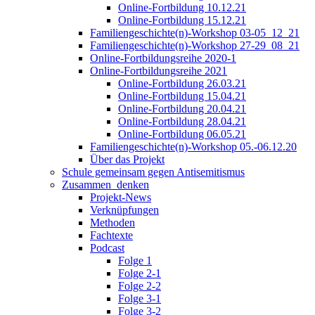
Online-Fortbildung 10.12.21
Online-Fortbildung 15.12.21
Familiengeschichte(n)-Workshop 03-05_12_21
Familiengeschichte(n)-Workshop 27-29_08_21
Online-Fortbildungsreihe 2020-1
Online-Fortbildungsreihe 2021
Online-Fortbildung 26.03.21
Online-Fortbildung 15.04.21
Online-Fortbildung 20.04.21
Online-Fortbildung 28.04.21
Online-Fortbildung 06.05.21
Familiengeschichte(n)-Workshop 05.-06.12.20
Über das Projekt
Schule gemeinsam gegen Antisemitismus
Zusammen_denken
Projekt-News
Verknüpfungen
Methoden
Fachtexte
Podcast
Folge 1
Folge 2-1
Folge 2-2
Folge 3-1
Folge 3-2