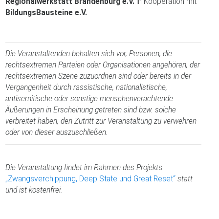
Regionalwerkstatt Brandenburg e.V.
in Kooperation mit
BildungsBausteine e.V.
Die Veranstaltenden behalten sich vor, Personen, die
rechtsextremen Parteien oder Organisationen angehören, der
rechtsextremen Szene zuzuordnen sind oder bereits in der
Vergangenheit durch rassistische, nationalistische,
antisemitische oder sonstige menschenverachtende
Äußerungen in Erscheinung getreten sind bzw. solche
verbreitet haben, den Zutritt zur Veranstaltung zu verwehren
oder von dieser auszuschließen.
Die Veranstaltung findet im Rahmen des Projekt
s
„Zwangsverchippung, Deep State und Great Reset“
statt
und ist kostenfrei.