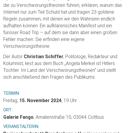
die zu Verschwörungstheorien führen, erklären, warum das
Internet nur zum Teil Schuld hat und tragen 23 goldene
Regeln zusammen, mit denen wir den Wahnsinn endlich
aufhalten können. Ein aufklärerisches Manifest und ein
furioser Road Trip – auf dem sie dann aber einen großen
Fehler machen: Sie erfinden eine eigene
Verschwörungstheorie.
Der Autor
Christian Schiffer
, Politologe, Redakteur und
Kolumnist, liest aus dem Buch „Angela Merkel ist Hitlers
Tochter. Im Land der Verschwörungstheorien“ und stellt
sich anschließend den Fragen des Publikums.
TERMIN:
Freitag,
15. November 2024
, 19 Uhr
ORT:
Galerie Fango
, Amalienstraße 10, 03044 Cottbus
VERANSTALTERIN: