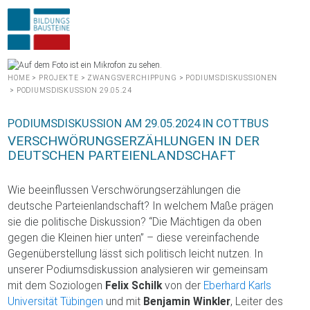
HOME
>
PROJEKTE
>
ZWANGSVERCHIPPUNG
>
PODIUMSDISKUSSIONEN
>
PODIUMSDISKUSSION 29.05.24
PODIUMSDISKUSSION AM 29.05.2024 IN COTTBUS
VERSCHWÖRUNGSERZÄHLUNGEN IN DER
DEUTSCHEN PARTEIENLANDSCHAFT
Wie beeinflussen Verschwörungserzählungen die
deutsche Parteienlandschaft? In welchem Maße prägen
sie die politische Diskussion? “Die Mächtigen da oben
gegen die Kleinen hier unten” – diese vereinfachende
Gegenüberstellung lässt sich politisch leicht nutzen. In
unserer Podiumsdiskussion analysieren wir gemeinsam
mit dem Soziologen
Felix Schilk
von der
Eberhard Karls
Universität Tübingen
und mit
Benjamin Winkler
, Leiter des