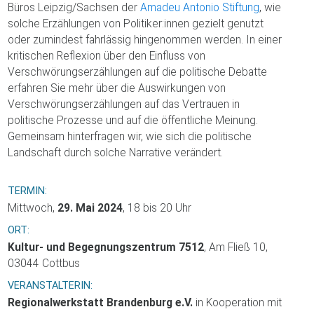
Büros Leipzig/Sachsen der
Amadeu Antonio Stiftung
, wie
solche Erzählungen von Politiker:innen gezielt genutzt
oder zumindest fahrlässig hingenommen werden. In einer
kritischen Reflexion über den Einfluss von
Verschwörungserzählungen auf die politische Debatte
erfahren Sie mehr über die Auswirkungen von
Verschwörungserzählungen auf das Vertrauen in
politische Prozesse und auf die öffentliche Meinung.
Gemeinsam hinterfragen wir, wie sich die politische
Landschaft durch solche Narrative verändert.
TERMIN:
Mittwoch,
29. Mai 2024
, 18 bis 20 Uhr
ORT:
Kultur- und Begegnungszentrum 7512
, Am Fließ 10,
03044 Cottbus
VERANSTALTERIN:
Regionalwerkstatt Brandenburg e.V.
in Kooperation mit