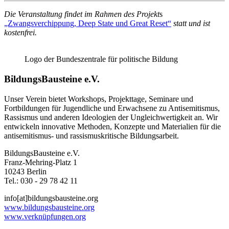
Die Veranstaltung findet im Rahmen des Projekt
s
„Zwangsverchippung, Deep State und Great Reset“
statt und ist
kostenfrei.
Logo der Bundeszentrale für politische Bildung
BildungsBausteine e.V.
Unser Verein bietet Workshops, Projekttage, Seminare und
Fortbildungen für Jugendliche und Erwachsene zu Antisemitismus,
Rassismus und anderen Ideologien der Ungleichwertigkeit an. Wir
entwickeln innovative Methoden, Konzepte und Materialien für die
antisemitismus- und rassismuskritische Bildungsarbeit.
BildungsBausteine e.V.
Franz-Mehring-Platz 1
10243 Berlin
Tel.: 030 ‐ 29 78 42 11
info[at]bildungsbausteine.org
www.bildungsbausteine.org
www.verknüpfungen.org