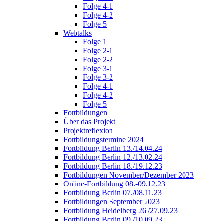
Folge 4-1
Folge 4-2
Folge 5
Webtalks
Folge 1
Folge 2-1
Folge 2-2
Folge 3-1
Folge 3-2
Folge 4-1
Folge 4-2
Folge 5
Fortbildungen
Über das Projekt
Projektreflexion
Fortbildungstermine 2024
Fortbildung Berlin 13./14.04.24
Fortbildung Berlin 12./13.02.24
Fortbildung Berlin 18./19.12.23
Fortbildungen November/Dezember 2023
Online-Fortbildung 08.-09.12.23
Fortbildung Berlin 07./08.11.23
Fortbildungen September 2023
Fortbildung Heidelberg 26./27.09.23
Fortbildung Berlin 09./10.09.23