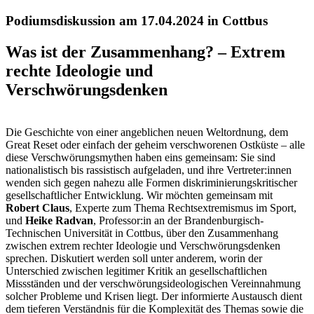
Podiumsdiskussion am 17.04.2024 in Cottbus
Was ist der Zusammenhang? – Extrem
rechte Ideologie und
Verschwörungsdenken
Die Geschichte von einer angeblichen neuen Weltordnung, dem
Great Reset oder einfach der geheim verschworenen Ostküste – alle
diese Verschwörungsmythen haben eins gemeinsam: Sie sind
nationalistisch bis rassistisch aufgeladen, und ihre Vertreter:innen
wenden sich gegen nahezu alle Formen diskriminierungskritischer
gesellschaftlicher Entwicklung. Wir möchten gemeinsam mit
Robert Claus
, Experte zum Thema Rechtsextremismus im Sport,
und
Heike Radvan
, Professor:in an der Brandenburgisch-
Technischen Universität in Cottbus, über den Zusammenhang
zwischen extrem rechter Ideologie und Verschwörungsdenken
sprechen. Diskutiert werden soll unter anderem, worin der
Unterschied zwischen legitimer Kritik an gesellschaftlichen
Missständen und der verschwörungsideologischen Vereinnahmung
solcher Probleme und Krisen liegt. Der informierte Austausch dient
dem tieferen Verständnis für die Komplexität des Themas sowie die