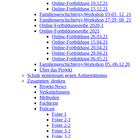
Online-Fortbildung 10.12.21
Online-Fortbildung 15.12.21
Familiengeschichte(n)-Workshop 03-05_12_21
Familiengeschichte(n)-Workshop 27-29_08_21
Online-Fortbildungsreihe 2020-1
Online-Fortbildungsreihe 2021
Online-Fortbildung 26.03.21
Online-Fortbildung 15.04.21
Online-Fortbildung 20.04.21
Online-Fortbildung 28.04.21
Online-Fortbildung 06.05.21
Familiengeschichte(n)-Workshop 05.-06.12.20
Über das Projekt
Schule gemeinsam gegen Antisemitismus
Zusammen_denken
Projekt-News
Verknüpfungen
Methoden
Fachtexte
Podcast
Folge 1
Folge 2-1
Folge 2-2
Folge 3-1
Folge 3-2