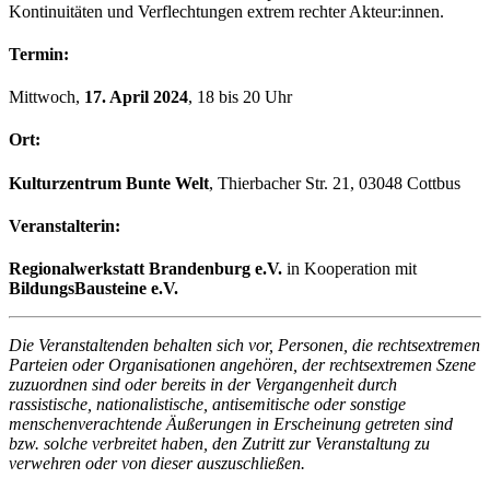
Kontinuitäten und Verflechtungen extrem rechter Akteur:innen.
Termin:
Mittwoch,
17. April 2024
, 18 bis 20 Uhr
Ort:
Kulturzentrum Bunte Welt
, Thierbacher Str. 21, 03048 Cottbus
Veranstalterin:
Regionalwerkstatt Brandenburg e.V.
in Kooperation mit
BildungsBausteine e.V.
Die Veranstaltenden behalten sich vor, Personen, die rechtsextremen
Parteien oder Organisationen angehören, der rechtsextremen Szene
zuzuordnen sind oder bereits in der Vergangenheit durch
rassistische, nationalistische, antisemitische oder sonstige
menschenverachtende Äußerungen in Erscheinung getreten sind
bzw. solche verbreitet haben, den Zutritt zur Veranstaltung zu
verwehren oder von dieser auszuschließen.